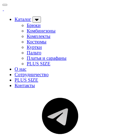
Каталог
Брюки
Комбинезоны
Комплекты
Костюмы
Куртки
Пальто
Платья и сарафаны
PLUS SIZE
О нас
Сотрудничество
PLUS SIZE
Контакты